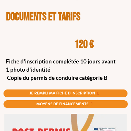
DOCUMENTS ET TARIFS
120 €
Fiche d'inscription complétée 10 jours avant
1 photo d'identité
Copie du permis de conduire catégorie B
JE REMPLI MA FICHE D'INSCRIPTION
settings_cell
MOYENS DE FINANCEMENTS
settings_cell