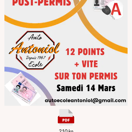
210 ko